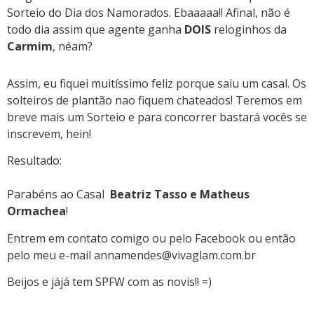
Sorteio do Dia dos Namorados. Ebaaaaa!! Afinal, não é
todo dia assim que agente ganha
DOIS
reloginhos da
Carmim
, néam?
Assim, eu fiquei muitíssimo feliz porque saiu um casal. Os
solteiros de plantão nao fiquem chateados! Teremos em
breve mais um Sorteio e para concorrer bastará vocês se
inscrevem, hein!
Resultado:
Parabéns ao Casal
Beatriz Tasso e Matheus
Ormachea
!
Entrem em contato comigo ou pelo Facebook ou então
pelo meu e-mail
annamendes@vivaglam.com.br
Beijos e jájá tem SPFW com as novis!! =)