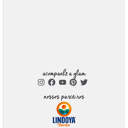
acompanhe a glam
nossos parceiros