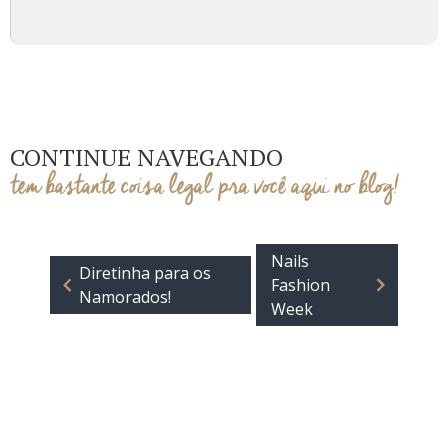
CONTINUE NAVEGANDO
tem bastante coisa legal pra você aqui no blog!
Nails
Diretinha para os
Fashion
Namorados!
Week