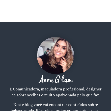
Anna Glam
É Comunicadora, maquiadora profissional, designer
de sobrancelhas e muito apaixonada pelo que faz.
Neste blog você vai encontrar conteúdos sobre
beleza, moda, lifestyle e tantas outras coisas que a