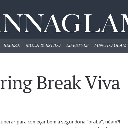
BELEZA
MODA & ESTILO
LIFESTYLE
MINUTO GLAM 
ring Break Viva
recuperar para começar bem a segundona “braba”, néam?!