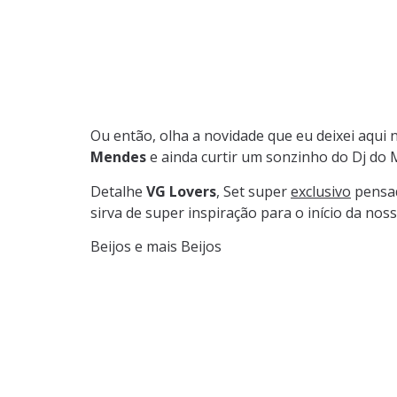
Ou então, olha a novidade que eu deixei aqui na
Mendes
e ainda curtir um sonzinho do Dj do
Detalhe
VG Lovers
, Set super
exclusivo
pensa
sirva de super inspiração para o início da nos
Beijos e mais Beijos