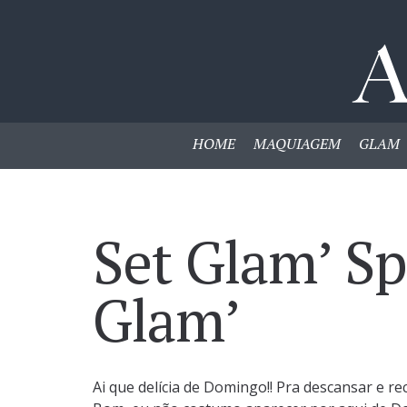
HOME
MAQUIAGEM
GLAM
Set Glam’ Sp
Glam’
Ai que delícia de Domingo!! Pra descansar e 