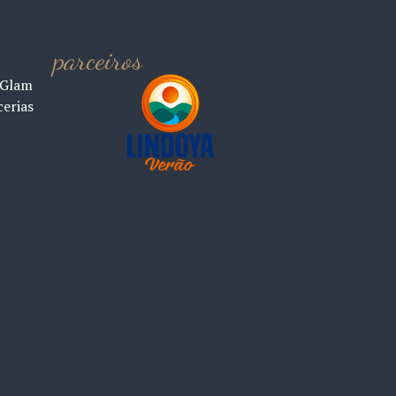
parceiros
 Glam
cerias