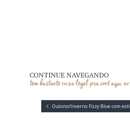
CONTINUE NAVEGANDO
tem bastante coisa legal pra você aqui no
Outono/Inverno Fizzy Blue com estil