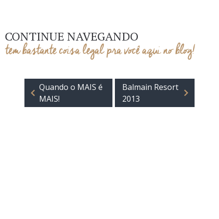
CONTINUE NAVEGANDO
tem bastante coisa legal pra você aqui no blog!
Quando o MAIS é
Balmain Resort
MAIS!
2013