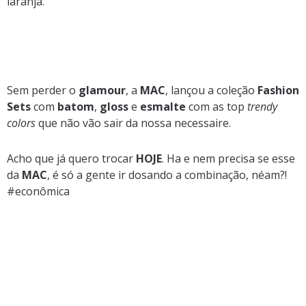
laranja.
Sem perder o
glamour
, a
MAC
, lançou a coleção
Fashion
Sets
com
batom
,
gloss
e
esmalte
com as top
trendy
colors
que não vão sair da nossa necessaire.
Acho que já quero trocar
HOJE
. Ha e nem precisa se esse
da
MAC
, é só a gente ir dosando a combinação, néam?!
#econômica