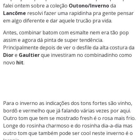
falei ontem sobre a coleção
Outono/Inverno
da
Lancôme
resolvi fazer uma rapidinha pra gente pensar
em algo diferente e dar aquele trucão pra vida.
Antes, combinar batom com esmalte nem era tão pop
assim e agora dá pinta de super tendência.
Principalmente depois de ver o desfile da alta costura da
Dior
e
Gaultier
que investiram no combinadinho como
novo
hit
.
Para o inverno as indicações dos tons fortes são vinho,
bordô e vermelho que já falando várias vezes por aqui.
Outro tom que tem se mostrado fresh é o rosa mais frio.
Longe do rosinha charmoso e do rosinha dia-a-dia mas
outro tom que também pode ser cool neste inverno é o