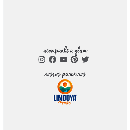
acompanhe a glam
nossos parceiros