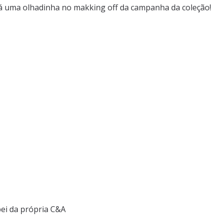
Dá uma olhadinha no makking off da campanha da coleção!
ei da própria C&A