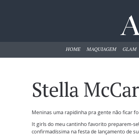
HOME
MAQUIAGEM
GLAM
Stella McCa
Meninas uma rapidinha pra gente não ficar fo
It girls do meu cantinho favorito preparem-se
confirmadíssima na festa de lançamento de sua