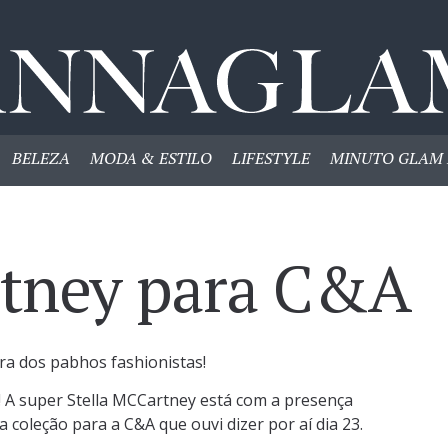
BELEZA
MODA & ESTILO
LIFESTYLE
MINUTO GLAM 
rtney para C&A
ra dos pabhos fashionistas!
! A super Stella MCCartney está com a presença
 coleção para a C&A que ouvi dizer por aí dia 23.