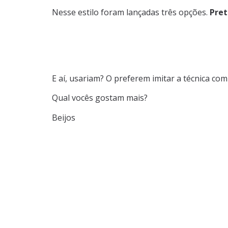
Nesse estilo foram lançadas três opções.
Pret
E aí, usariam? O preferem imitar a técnica co
Qual vocês gostam mais?
Beijos