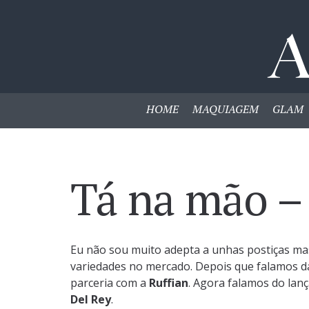
HOME
MAQUIAGEM
GLAM
Tá na mão 
Eu não sou muito adepta a unhas postiças ma
variedades no mercado. Depois que falamos da
parceria com a
Ruffian
. Agora falamos do la
Del Rey
.