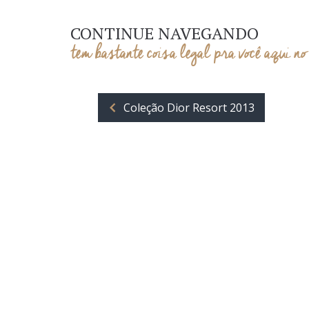
CONTINUE NAVEGANDO
tem bastante coisa legal pra você aqui no
Coleção Dior Resort 2013