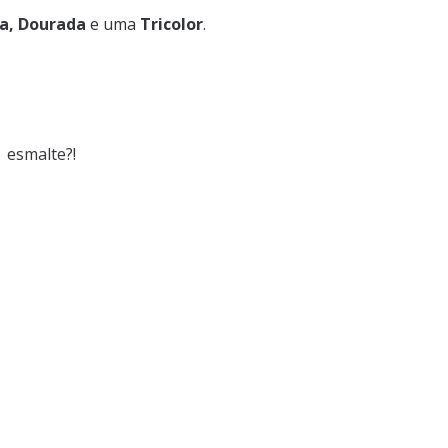
a, Dourada
e uma
Tricolor
.
m esmalte?!