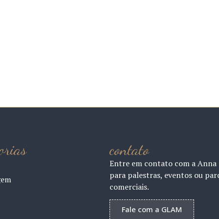
orias
contato
Entre em contato com a Anna
para palestras, eventos ou par
gem
comerciais.
Fale com a GLAM