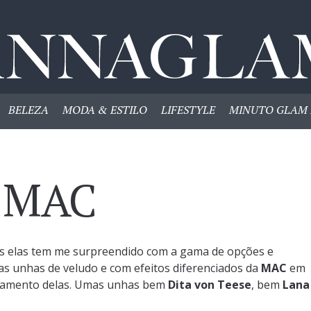
BELEZA
MODA & ESTILO
LIFESTYLE
MINUTO GLAM 
– MAC
s elas tem me surpreendido com a gama de opções e
s unhas de veludo e com efeitos diferenciados da
MAC
em
nçamento delas. Umas unhas bem
Dita von Teese
, bem
Lana