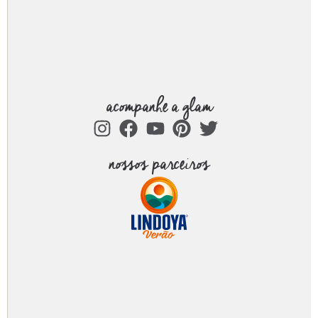
acompanhe a glam
nossos parceiros