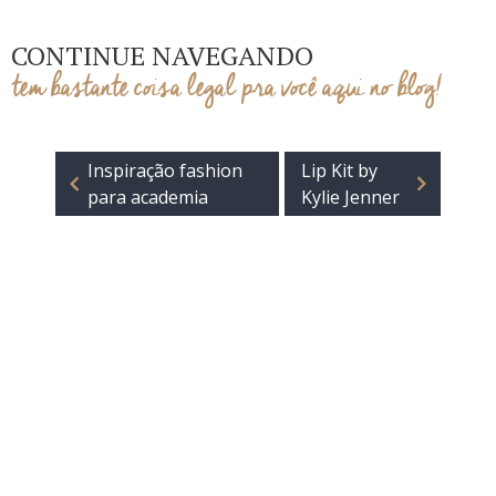
CONTINUE NAVEGANDO
tem bastante coisa legal pra você aqui no blog!
Inspiração fashion
Lip Kit by
para academia
Kylie Jenner