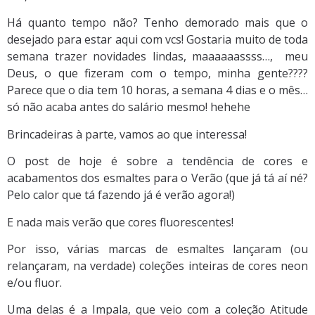
Há quanto tempo não? Tenho demorado mais que o
desejado para estar aqui com vcs! Gostaria muito de toda
semana trazer novidades lindas, maaaaaassss…, meu
Deus, o que fizeram com o tempo, minha gente????
Parece que o dia tem 10 horas, a semana 4 dias e o mês…
só não acaba antes do salário mesmo! hehehe
Brincadeiras à parte, vamos ao que interessa!
O post de hoje é sobre a tendência de cores e
acabamentos dos esmaltes para o Verão (que já tá aí né?
Pelo calor que tá fazendo já é verão agora!)
E nada mais verão que cores fluorescentes!
Por isso, várias marcas de esmaltes lançaram (ou
relançaram, na verdade) coleções inteiras de cores neon
e/ou fluor.
Uma delas é a Impala, que veio com a coleção Atitude