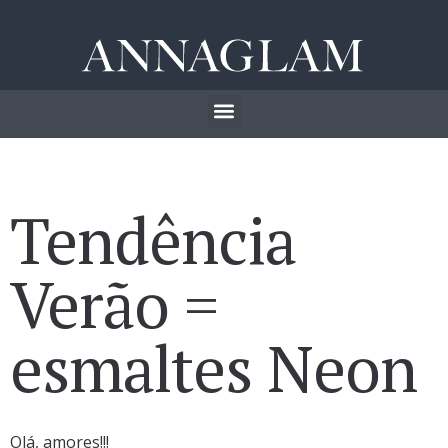
Tendência
Verão =
esmaltes Neon
Olá, amores!!!