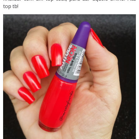
top tb!