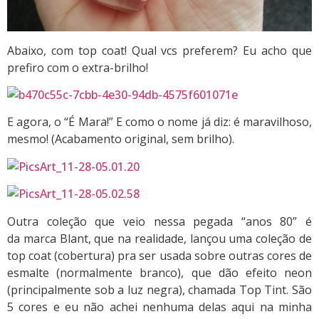
Abaixo, com top coat! Qual vcs preferem? Eu acho que
prefiro com o extra-brilho!
E agora, o “É Mara!” E como o nome já diz: é maravilhoso,
mesmo! (Acabamento original, sem brilho).
Outra coleção que veio nessa pegada “anos 80” é
da marca Blant, que na realidade, lançou uma coleção de
top coat (cobertura) pra ser usada sobre outras cores de
esmalte (normalmente branco), que dão efeito neon
(principalmente sob a luz negra), chamada Top Tint. São
5 cores e eu não achei nenhuma delas aqui na minha