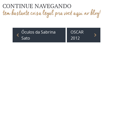
CONTINUE NAVEGANDO
tem bastante coisa legal pra você aqui no blog!
Óculos da Sabrina
OSCAR
Sato
2012