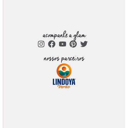
acompanhe a glam
nossos parceiros