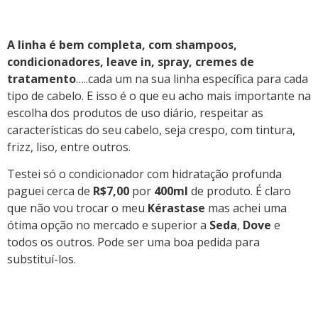
A linha é bem completa, com shampoos,
condicionadores, leave in, spray, cremes de
tratamento
…..cada um na sua linha específica para cada
tipo de cabelo. E isso é o que eu acho mais importante na
escolha dos produtos de uso diário, respeitar as
características do seu cabelo, seja crespo, com tintura,
frizz, liso, entre outros.
Testei só o condicionador com hidratação profunda
paguei cerca de
R$7,00
por
400ml
de produto. É claro
que não vou trocar o meu
Kérastase
mas achei uma
ótima opção no mercado e superior a
Seda
,
Dove
e
todos os outros. Pode ser uma boa pedida para
substituí-los.