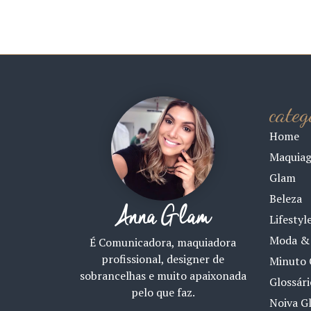
categ
Home
Maquia
Glam
Beleza
Anna Glam
Lifestyl
Moda & 
É Comunicadora, maquiadora
profissional, designer de
Minuto 
sobrancelhas e muito apaixonada
Glossár
pelo que faz.
Noiva G