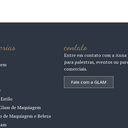
orias
contato
Entre em contato com a Anna
para palestras, eventos ou par
gem
comerciais.
Fale com a GLAM
e
Estilo
Glam de Maquiagem
io de Maquiagem e Beleza
lam