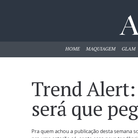
HOME
MAQUIAGEM
GLAM
Trend Alert:
será que pe
Pra quem achou a publicação desta semana s