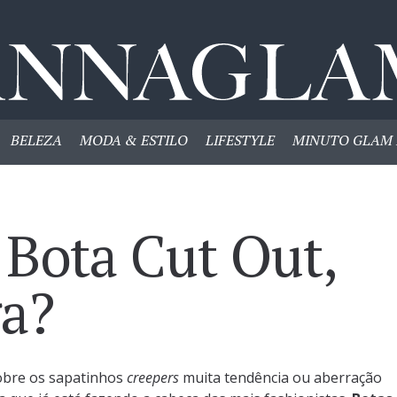
BELEZA
MODA & ESTILO
LIFESTYLE
MINUTO GLAM 
 Bota Cut Out,
ga?
obre os sapatinhos
creepers
muita tendência ou aberração