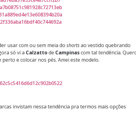
oder usar com ou sem meia do
shorts
ao vestido quebrando
gora só vi a
Calzatto
de
Campinas
com tal tendência. Quer
perto e colocar nos pés. Amei este modelo.
marcas invistam nessa tendência pra termos mais opções