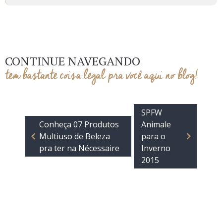
Multiuso de Beleza
para o
pra ter na Nécessaire
Inverno
2015