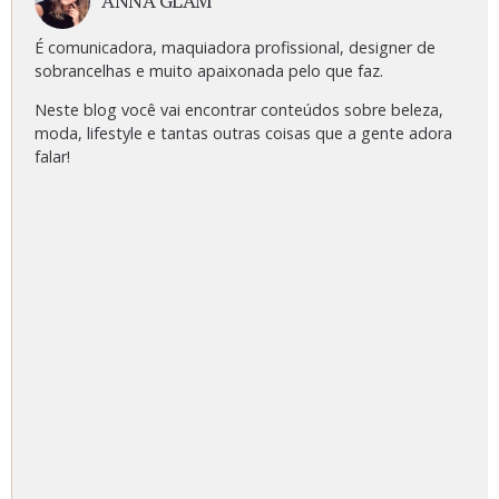
acompanhe a glam