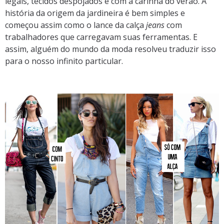
legais, tecidos despojados e com a carinha do verão. A
história da origem da jardineira é bem simples e
começou assim como o lance da calça
jeans
com
trabalhadores que carregavam suas ferramentas. E
assim, alguém do mundo da moda resolveu traduzir isso
para o nosso infinito particular.