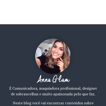
Anna Glam
É Comunicadora, maquiadora profissional, designer
de sobrancelhas e muito apaixonada pelo que faz.
Neste blog você vai encontrar conteúdos sobre
beleza, moda, lifestyle e tantas outras coisas que a
gente adora falar!
categorias
Home
Maquiagem
Glam
Beleza
Lifestyle