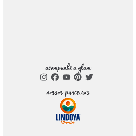
nossos parceiros