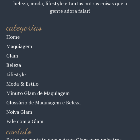
Moda & Estilo
Minuto Glam de Maquiagem
Glossário de Maquiagem e Beleza
Noiva Glam
Fale com a Glam
contato
Entre em contato com a Anna Glam para palestras,
eventos ou parcerias comerciais.
Fale com a GLAM
parceiros