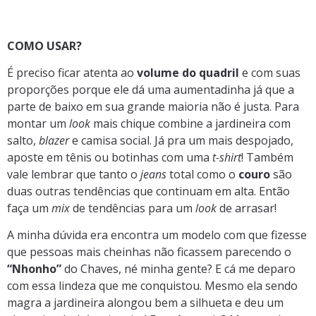
duas outras tendências que continuam em alta. Então
faça um
mix
de tendências para um
look
de arrasar!
A minha dúvida era encontra um modelo com que fizesse
que pessoas mais cheinhas não ficassem parecendo o
“Nhonho”
do Chaves, né minha gente? E cá me deparo
com essa lindeza que me conquistou. Mesmo ela sendo
magra a jardineira alongou bem a silhueta e deu um
shape incrível. Amei muito! E você, usaria? Me conta!