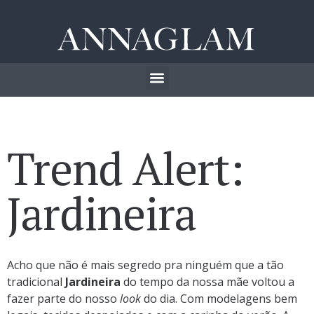
Trend Alert:
Jardineira
Acho que não é mais segredo pra ninguém que a tão
tradicional
Jardineira
do tempo da nossa mãe voltou a
fazer parte do nosso
look
do dia. Com modelagens bem