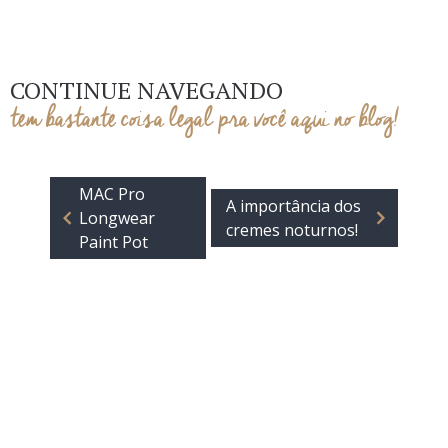
CONTINUE NAVEGANDO
tem bastante coisa legal pra você aqui no blog!
MAC Pro
A importância dos
Longwear
cremes noturnos!
Paint Pot