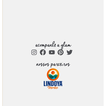
acompanhe a glam
nossos parceiros