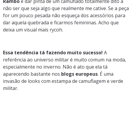
Rambo
e dar pinta de um camuflado totalmente dito a
não ser que seja algo que realmente me cative. Se a peça
for um pouco pesada não esqueça dos acessórios para
dar aquela quebrada e ficarmos femininas. Acho que
deixa um visual mais rycoh.
Essa tendência tá fazendo muito sucesso!
A
referência ao universo militar é muito comum na moda,
especialmente no inverno. Não é ato que ela tá
aparecendo bastante nos
blogs europeus
. É uma
invasão de looks com estampa de camuflagem e verde
militar.