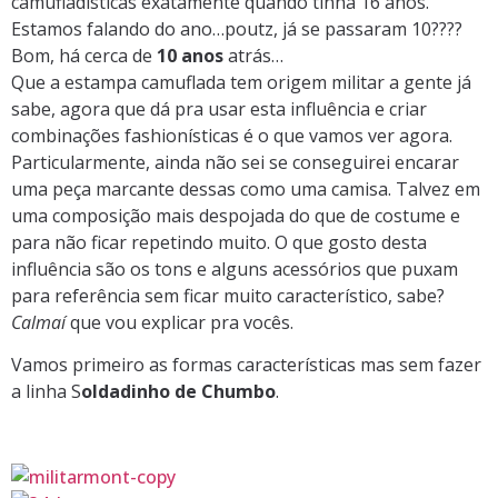
camufladísticas exatamente quando tinha 16 anos.
Estamos falando do ano…poutz, já se passaram 10????
Bom, há cerca de
10 anos
atrás…
Que a estampa camuflada tem origem militar a gente já
sabe, agora que dá pra usar esta influência e criar
combinações fashionísticas é o que vamos ver agora.
Particularmente, ainda não sei se conseguirei encarar
uma peça marcante dessas como uma camisa. Talvez em
uma composição mais despojada do que de costume e
para não ficar repetindo muito. O que gosto desta
influência são os tons e alguns acessórios que puxam
para referência sem ficar muito característico, sabe?
Calmaí
que vou explicar pra vocês.
Vamos primeiro as formas características mas sem fazer
a linha S
oldadinho de Chumbo
.