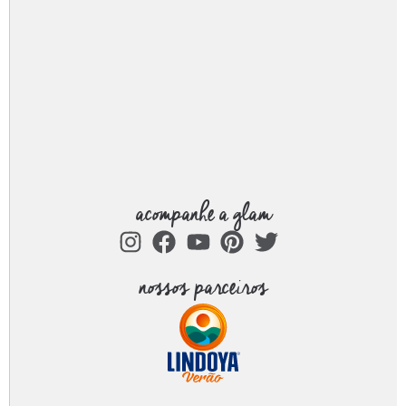
acompanhe a glam
nossos parceiros