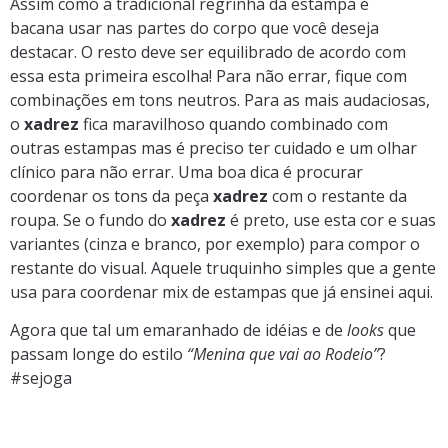
Assim como a tradicional regrinha da estampa é
bacana usar nas partes do corpo que você deseja
destacar. O resto deve ser equilibrado de acordo com
essa esta primeira escolha! Para não errar, fique com
combinações em tons neutros. Para as mais audaciosas,
o
xadrez
fica maravilhoso quando combinado com
outras estampas mas é preciso ter cuidado e um olhar
clínico para não errar. Uma boa dica é procurar
coordenar os tons da peça
xadrez
com o restante da
roupa. Se o fundo do
xadrez
é preto, use esta cor e suas
variantes (cinza e branco, por exemplo) para compor o
restante do visual. Aquele truquinho simples que a gente
usa para coordenar mix de estampas que já ensinei aqui.
Agora que tal um emaranhado de idéias e de
looks
que
passam longe do estilo
“Menina que vai ao Rodeio”
?
#sejoga