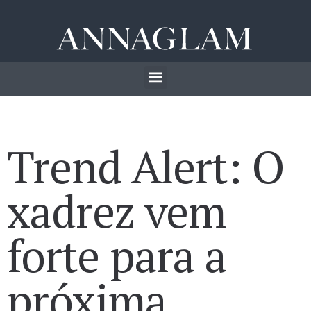
Trend Alert: O
xadrez vem
forte para a
próxima