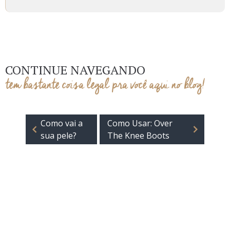
CONTINUE NAVEGANDO
tem bastante coisa legal pra você aqui no blog!
Como vai a
Como Usar: Over
sua pele?
The Knee Boots