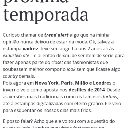
temporada
Curioso chamar de
trend alert
algo que na minha
opinião nunca deixou de estar na moda. Ok, talvez a
estampa
xadrez
teve seu auge há uns 2 anos atrás –
exaustivo até
– e aí então deixou de ser ítem de série para
fazer apenas parte do
closet
das fashionistas que
soubessem melhor compor o
look
sem que ficasse algo
country
demais.
Pois agora em
Nova York, Paris, Milão e Londre
s o
inverno veio como aposta nos
desfiles de 2014
. Desde
as versões mais tradicionais como os famosos
tartans
,
até a estampas digitalizadas com efeito gráfico. Ele veio
para esquentar os nossos dias mais frios.
E posso falar? Acho que ele voltou com a questão do