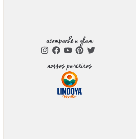
acompanhe a glam
nossos parceiros