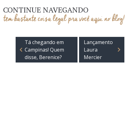
CONTINUE NAVEGANDO
tem bastante coisa legal pra você aqui no blog!
Tá chegando em
Lançamento
Campinas! Quem
Laura
disse, Berenice?
Mercier