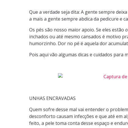
Que a verdade seja dita: A gente sempre deixa
a mais a gente sempre abdica da pedicure e 
Os pés são nosso maior apoio. Se eles estão
o
inchados ou até mesmo cansados é motivo pra 
humorzinho. Dor no pé é aquela dor acumulat
Pois aqui vão algumas dicas e cuidados para 
UNHAS ENCRAVADAS
Quem sofre desse mal vai entender o problem
desconforto causam infecções e que até em al
feito, a pele toma conta desse espaço e endur