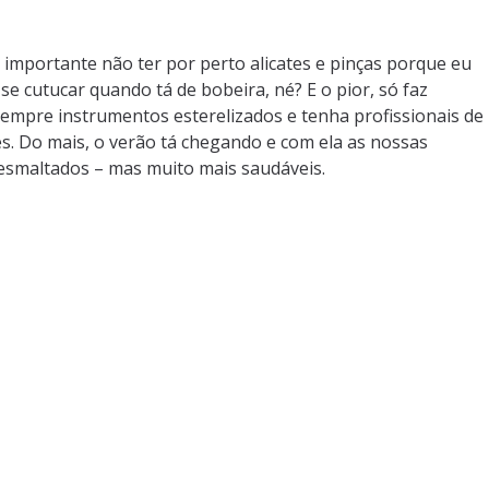
é importante não ter por perto alicates e pinças porque eu
e cutucar quando tá de bobeira, né? E o pior, só faz
empre instrumentos esterelizados e tenha profissionais de
es. Do mais, o verão tá chegando e com ela as nossas
ó esmaltados – mas muito mais saudáveis.