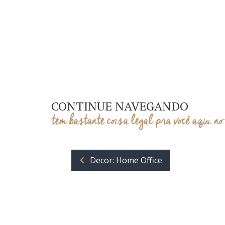
CONTINUE NAVEGANDO
tem bastante coisa legal pra você aqui no
Decor: Home Office