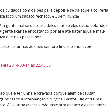
 os cuidados com os pés para depois e se dá aquela correria
calça logo um sapato fechado. #Quem nunca?
k
a gente mal se dá conta deles mas se eles estão doloridos,
gente ficar se encostando por aí e até bater aquele mau-
iva que não passa, né?
manter as unhas dos pés sempre lindas e saudáveis.
ão que é ter unha encravada porque além de causar
guns casos a intervenção cirúrgica. Bastou um corte mal
ece. Aí, a unha cresce e não encontra espaço e assim, entra