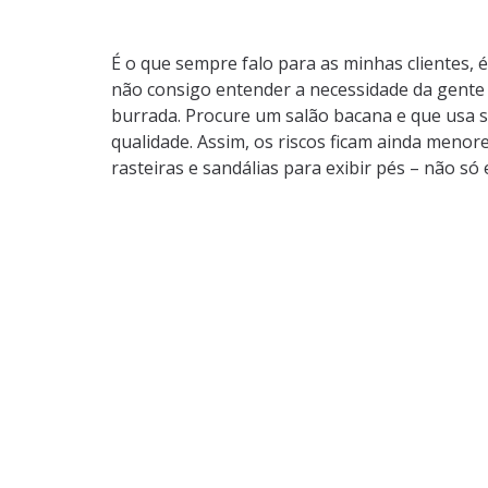
É o que sempre falo para as minhas clientes, 
não consigo entender a necessidade da gente s
burrada. Procure um salão bacana e que usa s
qualidade. Assim, os riscos ficam ainda menor
rasteiras e sandálias para exibir pés – não s