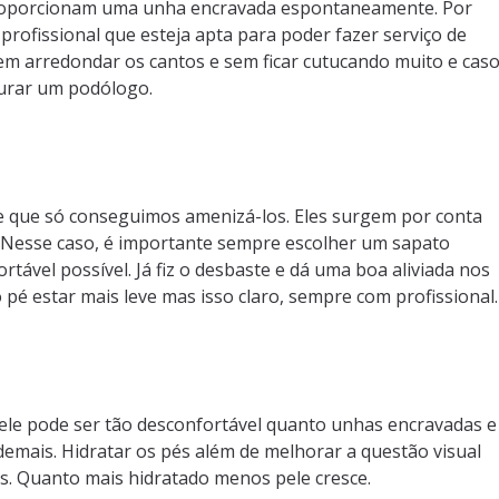
proporcionam uma unha encravada espontaneamente. Por
 profissional que esteja apta para poder fazer serviço de
 sem arredondar os cantos e sem ficar cutucando muito e cas
curar um podólogo.
 que só conseguimos amenizá-los. Eles surgem por conta
. Nesse caso, é importante sempre escolher um sapato
tável possível. Já fiz o desbaste e dá uma boa aliviada nos
 pé estar mais leve mas isso claro, sempre com profissional.
le pode ser tão desconfortável quanto unhas encravadas e
demais. Hidratar os pés além de melhorar a questão visual
s. Quanto mais hidratado menos pele cresce.