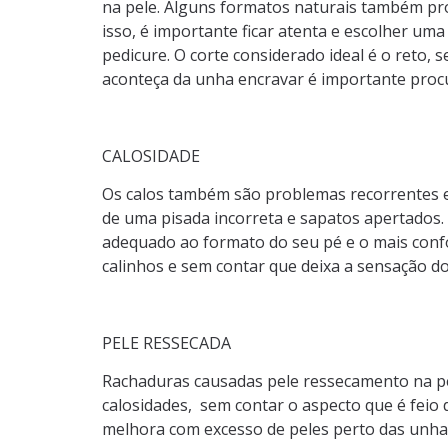
na pele. Alguns formatos naturais também 
isso, é importante ficar atenta e escolher uma
pedicure. O corte considerado ideal é o reto,
aconteça da unha encravar é importante pro
CALOSIDADE
Os calos também são problemas recorrentes e
de uma pisada incorreta e sapatos apertados
adequado ao formato do seu pé e o mais confor
calinhos e sem contar que deixa a sensação do
PELE RESSECADA
Rachaduras causadas pele ressecamento na pe
calosidades, sem contar o aspecto que é feio 
melhora com excesso de peles perto das unha