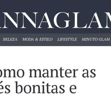
BELEZA
MODA & ESTILO
LIFESTYLE
MINUTO GLAM 
como manter as
s bonitas e