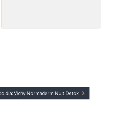
do dia: Vichy Normaderm Nuit Detox