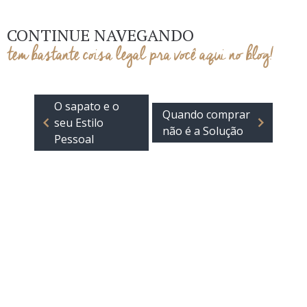
CONTINUE NAVEGANDO
tem bastante coisa legal pra você aqui no blog!
O sapato e o
Quando comprar
seu Estilo
não é a Solução
Pessoal