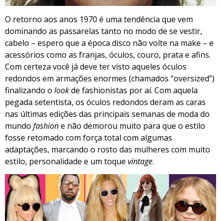
O retorno aos anos 1970 é uma tendência que vem
dominando as passarelas tanto no modo de se vestir,
cabelo – espero que a época disco não volte na make – e
acessórios como as franjas, óculos, couro, prata e afins.
Com certeza você já deve ter visto aqueles óculos
redondos em armações enormes (chamados “oversized”)
finalizando o
look
de fashionistas por aí. Com aquela
pegada setentista, os óculos redondos deram as caras
nas últimas edições das principais semanas de moda do
mundo
fashion
e não demorou muito para que o estilo
fosse retomado com força total com algumas
adaptações, marcando o rosto das mulheres com muito
estilo, personalidade e um toque
vintage
.