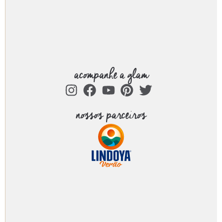
acompanhe a glam
nossos parceiros