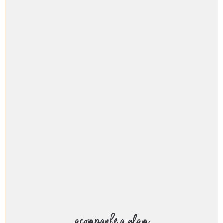
acompanhe a glam