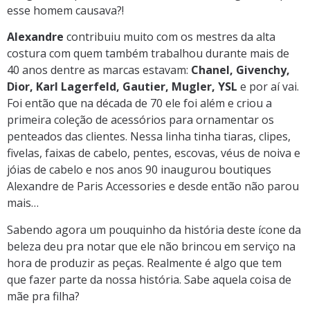
esse homem causava?!
Alexandre
contribuiu muito com os mestres da alta
costura com quem também trabalhou durante mais de
40 anos dentre as marcas estavam:
Chanel, Givenchy,
Dior, Karl Lagerfeld, Gautier, Mugler, YSL
e por aí vai.
Foi então que na década de 70 ele foi além e criou a
primeira coleção de acessórios para ornamentar os
penteados das clientes. Nessa linha tinha tiaras, clipes,
fivelas, faixas de cabelo, pentes, escovas, véus de noiva e
jóias de cabelo e nos anos 90 inaugurou boutiques
Alexandre de Paris Accessories e desde então não parou
mais…
Sabendo agora um pouquinho da história deste ícone da
beleza deu pra notar que ele não brincou em serviço na
hora de produzir as peças. Realmente é algo que tem
que fazer parte da nossa história. Sabe aquela coisa de
mãe pra filha?