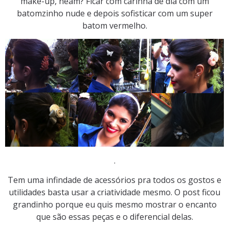
make-up, néam? Ficar com carinha de dia com um
batomzinho nude e depois sofisticar com um super
batom vermelho.
.
Tem uma infindade de acessórios pra todos os gostos e
utilidades basta usar a criatividade mesmo. O post ficou
grandinho porque eu quis mesmo mostrar o encanto
que são essas peças e o diferencial delas.