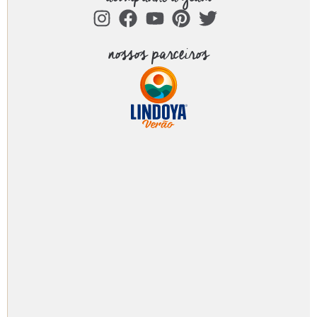
nossos parceiros