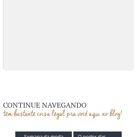
CONTINUE NAVEGANDO
tem bastante coisa legal pra você aqui no blog!
Semana da moda
O poder das