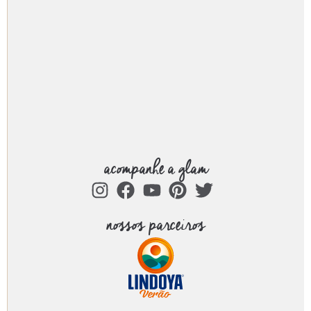
acompanhe a glam
nossos parceiros