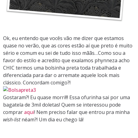
Ok, eu entendo que vocês vão me dizer que estamos
quase no verão, que as cores estão aí que preto é muito
sério e comum eu sei de tudo isso mããs…Como sou a
favor do estilo e acredito que exalamos phynneza acho
CHIC termos uma bolsinha preta toda trabalhada e
diferenciada para dar o arremate aquele look mais
clássico. Concordam comigo?!
Gostaram?! Eu quase morri!!! Essa ofurinha sai por uma
bagatela de 3mil doletas! Quem se interessou pode
comprar
aqui
! Nem preciso falar que entrou pra minha
wish-list
néam?! Um dia eu chego lá!