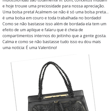
multicoloridas são totalmente
In
. Bom, conceitos mudam
e hoje trouxe uma preciosidade para nossa apreciação.
Uma bolsa preta! Acalmem-se não é só uma bolsa preta…
é uma bolsa em couro e toda trabalhada no bordado!
Como se não bastasse isso além de bordada ela tem um
efeito de um aplique e falaru que é cheia de
compartimentos internos do jeitinho que a gente gosta.
Calma e como se não bastasse tudo isso eu dou mais
uma notícia: É uma Valentino!