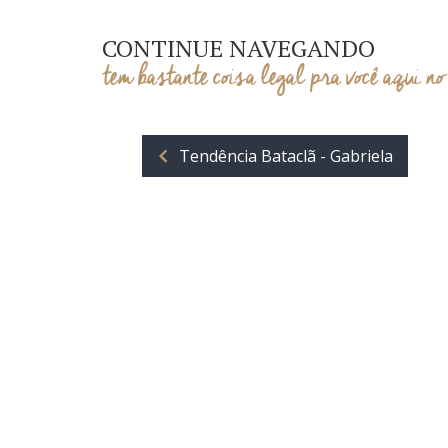
CONTINUE NAVEGANDO
tem bastante coisa legal pra você aqui no
Tendência Bataclã - Gabriela