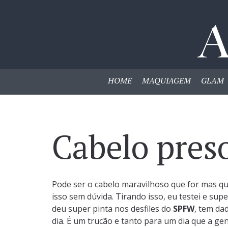
HOME
MAQUIAGEM
GLAM
Cabelo preso
Pode ser o cabelo maravilhoso que for mas q
isso sem dúvida. Tirando isso, eu testei e sup
deu super pinta nos desfiles do
SPFW
, tem da
dia. É um trucão e tanto para um dia que a ge