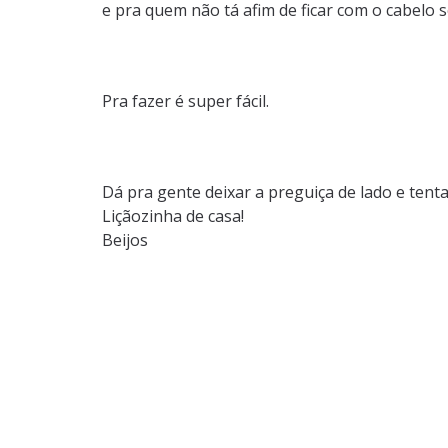
e pra quem não tá afim de ficar com o cabelo s
Pra fazer é super fácil.
Dá pra gente deixar a preguiça de lado e tent
Liçãozinha de casa!
Beijos