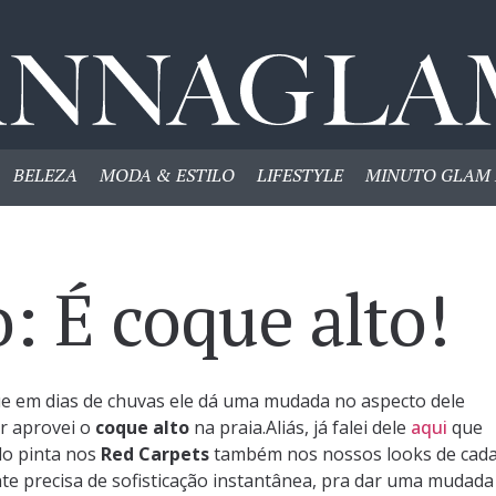
BELEZA
MODA & ESTILO
LIFESTYLE
MINUTO GLAM 
: É coque alto!
ue em dias de chuvas ele dá uma mudada no aspecto dele
er aprovei o
coque alto
na praia.Aliás, já falei dele
aqui
que
do pinta nos
Red Carpets
também nos nossos looks de cad
nte precisa de sofisticação instantânea, pra dar uma mudada