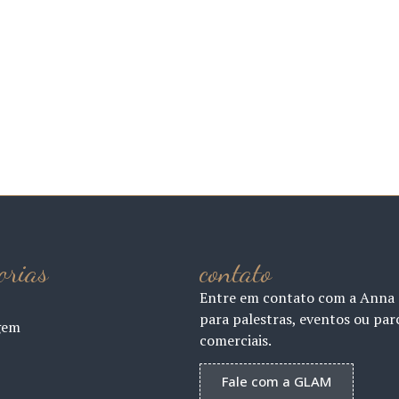
orias
contato
Entre em contato com a Anna
para palestras, eventos ou par
gem
comerciais.
Fale com a GLAM