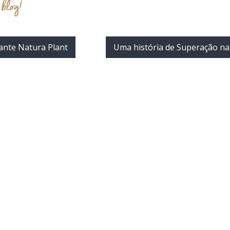
 blog!
iante Natura Plant
Uma história de Superação na 