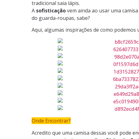
tradicional saia lápis.
A
sofisticação
vem ainda ao usar uma camisa 
do guarda-roupas, sabe?
Aqui, algumas inspirações de como podemos u
Onde Encontrar?
Acredito que uma camisa dessas você pode en