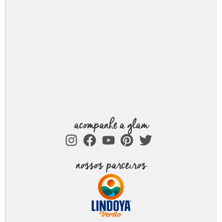
acompanhe a glam
nossos parceiros