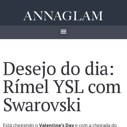
Desejo do dia:
Rímel YSL com
Swarovski
Está chegando o
Valentine’s Day
e com a chegada do