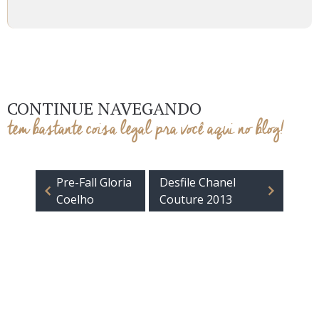
CONTINUE NAVEGANDO
tem bastante coisa legal pra você aqui no blog!
Pre-Fall Gloria
Desfile Chanel
Coelho
Couture 2013