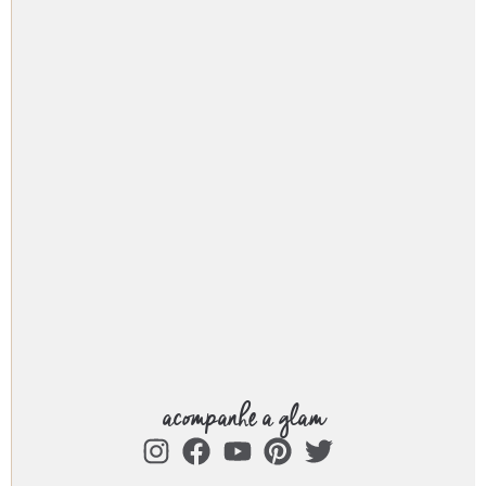
acompanhe a glam