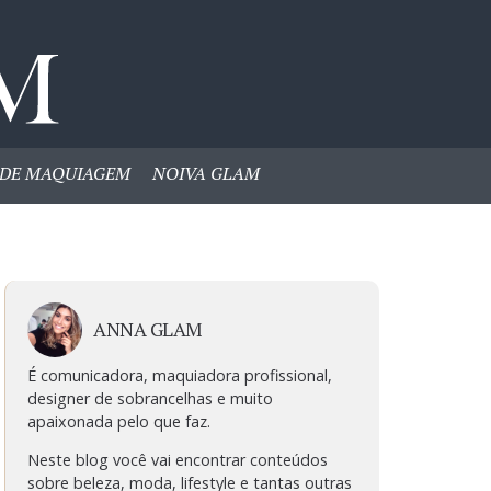
DE MAQUIAGEM
NOIVA GLAM
ANNA GLAM
É comunicadora, maquiadora profissional,
designer de sobrancelhas e muito
apaixonada pelo que faz.
Neste blog você vai encontrar conteúdos
sobre beleza, moda, lifestyle e tantas outras