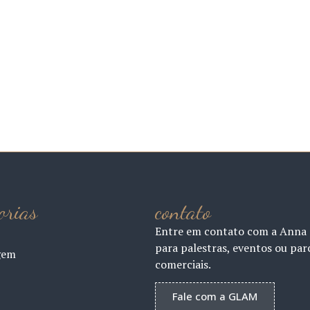
orias
contato
Entre em contato com a Anna
para palestras, eventos ou par
gem
comerciais.
Fale com a GLAM