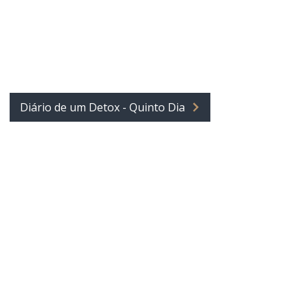
Diário de um Detox - Quinto Dia