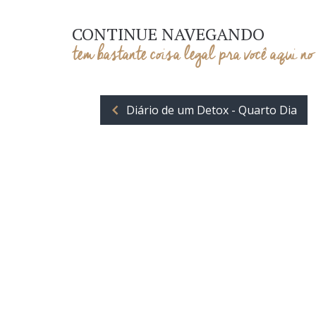
CONTINUE NAVEGANDO
tem bastante coisa legal pra você aqui no
Diário de um Detox - Quarto Dia