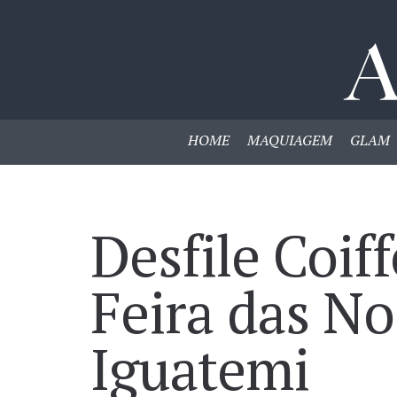
HOME
MAQUIAGEM
GLAM
Desfile Coiff
Feira das No
Iguatemi