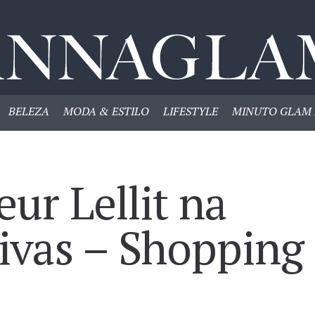
BELEZA
MODA & ESTILO
LIFESTYLE
MINUTO GLAM 
eur Lellit na
ivas – Shopping