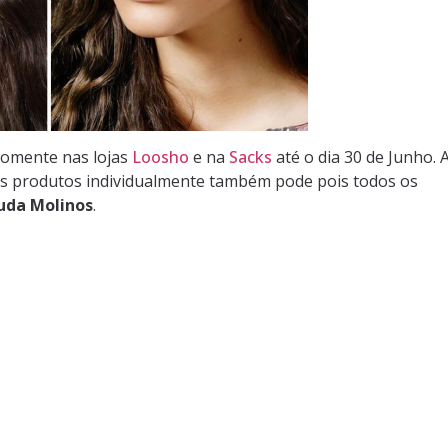
 somente nas lojas
Loosho
e na
Sacks
até o dia 30 de Junho. 
 os produtos individualmente também pode pois todos os
uda Molinos
.