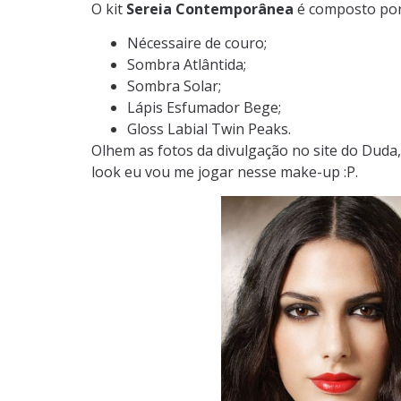
O kit
Sereia Contemporânea
é composto por
Nécessaire de couro;
Sombra Atlântida;
Sombra Solar;
Lápis Esfumador Bege;
Gloss Labial Twin Peaks.
Olhem as fotos da divulgação no site do Duda
look eu vou me jogar nesse make-up :P.