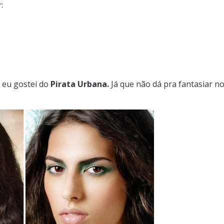
:
, eu gostei do
Pirata Urbana.
Já que não dá pra fantasiar n