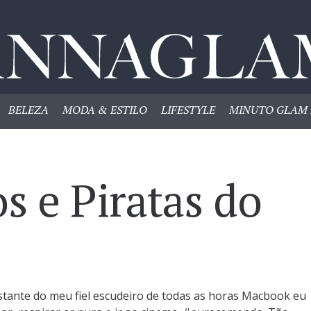
BELEZA
MODA & ESTILO
LIFESTYLE
MINUTO GLAM 
s e Piratas do
istante do meu fiel escudeiro de todas as horas Macbook eu