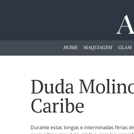
HOME
MAQUIAGEM
GLAM
Duda Molino
Caribe
Durante estas longas e interminadas férias d