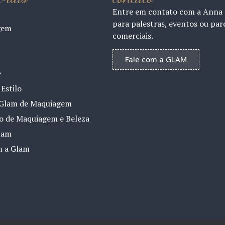
Entre em contato com a Anna
para palestras, eventos ou par
gem
comerciais.
Fale com a GLAM
e
Estilo
Glam de Maquiagem
io de Maquiagem e Beleza
lam
m a Glam