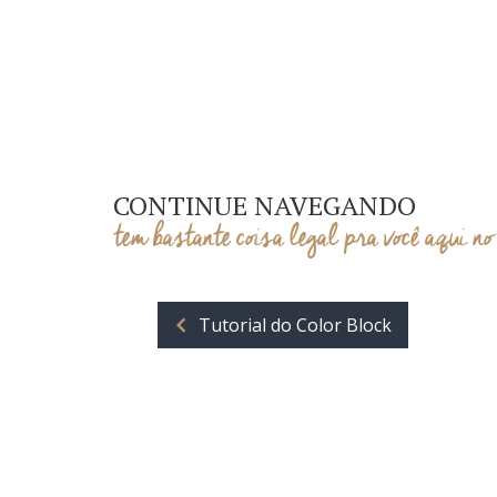
CONTINUE NAVEGANDO
tem bastante coisa legal pra você aqui no
Tutorial do Color Block