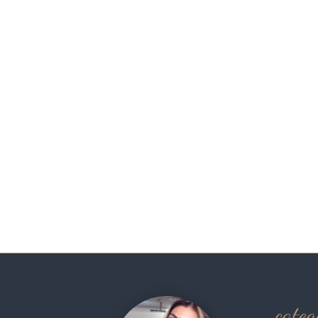
categ