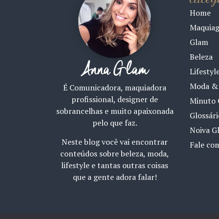
Home
Maquia
Glam
Beleza
Anna Glam
Lifestyl
Moda & 
É Comunicadora, maquiadora
profissional, designer de
Minuto 
sobrancelhas e muito apaixonada
Glossár
pelo que faz.
Noiva G
Neste blog você vai encontrar
Fale co
conteúdos sobre beleza, moda,
lifestyle e tantas outras coisas
que a gente adora falar!