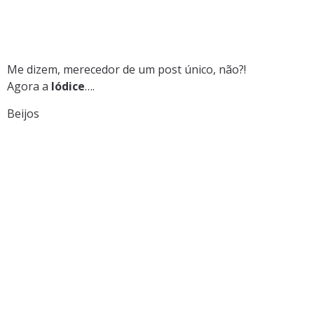
Me dizem, merecedor de um post único, não?!
Agora a
Iódice
….
Beijos