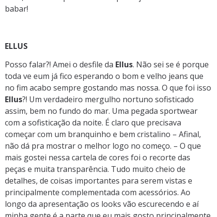
babar!
ELLUS
Posso falar?! Amei o desfile da
Ellus
. Não sei se é porque
toda ve eum já fico esperando o bom e velho jeans que
no fim acabo sempre gostando mas nossa. O que foi isso
Ellus
?! Um verdadeiro mergulho nortuno sofisticado
assim, bem no fundo do mar. Uma pegada sportwear
com a sofisticação da noite. É claro que precisava
começar com um branquinho e bem cristalino – Afinal,
não dá pra mostrar o melhor logo no começo. – O que
mais gostei nessa cartela de cores foi o recorte das
peças e muita transparência. Tudo muito cheio de
detalhes, de coisas importantes para serem vistas e
principalmente complementada com acessórios. Ao
longo da apresentação os looks vão escurecendo e aí
minha gente é a parte que eu mais gosto principalmente