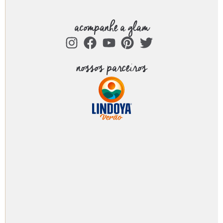
acompanhe a glam
nossos parceiros