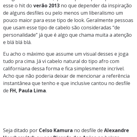
esse o hit do
verão 2013
no que depender da inspiração
de alguns desfiles ou pelo menos um liberalismo um
pouco maior para esse tipo de look. Geralmente pessoas
que usam esse tipo de cabelo são consideradas “de
personalidade” já que é algo que chama muita a atenção
e blá blá blá.
Eu acho o máximo que assume um visual desses e joga
tudo pra cima. Já vi cabelo natural do tipo afro com
californiana dessa forma e fica simplesmente incrível.
Acho que não poderia deixar de mencionar a referência
instantânea que tenho e que inclusive cantou no desfile
de
FH, Paula Lima
.
Seja ditado por
Celso Kamura
no desfile de
Alexandre