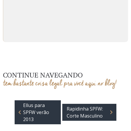
CONTINUE NAVEGANDO
tem bastante coisa legal pra você aqui no blog!
Ellus para
Rapidinha SPFW:
SPFW verão
Corte Masculino
2013