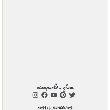
acompanhe a glam
nossos parceiros