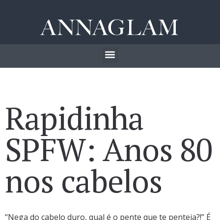
Rapidinha
SPFW: Anos 80
nos cabelos
“Nega do cabelo duro, qual é o pente que te penteia?!” É