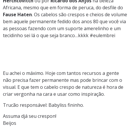
Herchcovitch
ou por
Ricardo dos Anjos
na beleza
Africana, mesmo que em forma de peruca, do desfile do
Fause Haten
. Os cabelos são crespos e cheios de volume
bem aquele permanente fedido dos anos 80 que você via
as pessoas fazendo com um suporte amerelinho e um
tecidinho sei lá o que seja branco…kkkk #eulembrei
Eu achei o máximo. Hoje com tantos recursos a gente
não precisa fazer permanente mas pode brincar com o
visual. E que tem o cabelo crespo de natureza é hora de
criar vergonha na cara e usar como inspiração.
Trucão responsável: Babyliss fininho.
Assuma djá seu crespon!
Beijos