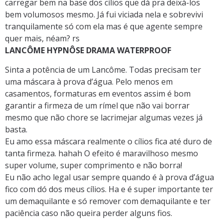
carregar bem na base dos cílios que dá pra deixá-los
bem volumosos mesmo. Já fui viciada nela e sobrevivi
tranquilamente só com ela mas é que agente sempre
quer mais, néam? rs
LANCÔME HYPNÔSE DRAMA WATERPROOF
Sinta a potência de um Lancôme. Todas precisam ter
uma máscara à prova d’água. Pelo menos em
casamentos, formaturas em eventos assim é bom
garantir a firmeza de um rímel que não vai borrar
mesmo que não chore se lacrimejar algumas vezes já
basta.
Eu amo essa máscara realmente o cílios fica até duro de
tanta firmeza. hahah O efeito é maravilhoso mesmo
super volume, super comprimento e não borra!
Eu não acho legal usar sempre quando é à prova d’água
fico com dó dos meus cílios. Ha e é super importante ter
um demaquilante e só remover com demaquilante e ter
paciência caso não queira perder alguns fios.