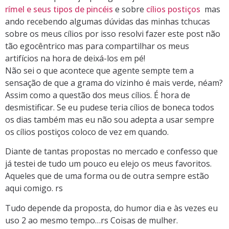
rímel e seus tipos de pincéis
e sobre
cílios postiços
mas
ando recebendo algumas dúvidas das minhas tchucas
sobre os meus cílios por isso resolvi fazer este post não
tão egocêntrico mas para compartilhar os meus
artifícios na hora de deixá-los em pé!
Não sei o que acontece que agente sempte tem a
sensação de que a grama do vizinho é mais verde, néam?
Assim como a questão dos meus cílios. É hora de
desmistificar. Se eu pudese teria cílios de boneca todos
os dias também mas eu não sou adepta a usar sempre
os cílios postiços coloco de vez em quando.
Diante de tantas propostas no mercado e confesso que
já testei de tudo um pouco eu elejo os meus favoritos.
Aqueles que de uma forma ou de outra sempre estão
aqui comigo. rs
Tudo depende da proposta, do humor dia e às vezes eu
uso 2 ao mesmo tempo…rs Coisas de mulher.