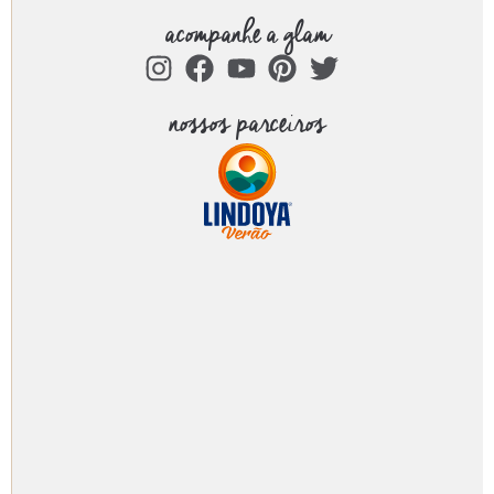
acompanhe a glam
nossos parceiros