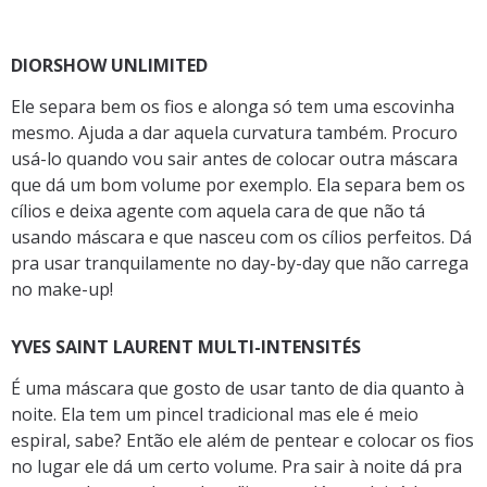
DIORSHOW UNLIMITED
Ele separa bem os fios e alonga só tem uma escovinha
mesmo. Ajuda a dar aquela curvatura também. Procuro
usá-lo quando vou sair antes de colocar outra máscara
que dá um bom volume por exemplo. Ela separa bem os
cílios e deixa agente com aquela cara de que não tá
usando máscara e que nasceu com os cílios perfeitos. Dá
pra usar tranquilamente no day-by-day que não carrega
no make-up!
YVES SAINT LAURENT MULTI-INTENSITÉS
É uma máscara que gosto de usar tanto de dia quanto à
noite. Ela tem um pincel tradicional mas ele é meio
espiral, sabe? Então ele além de pentear e colocar os fios
no lugar ele dá um certo volume. Pra sair à noite dá pra