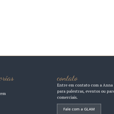
orias
contato
Entre em contato com a Anna
para palestras, eventos ou par
gem
comerciais.
Fale com a GLAM