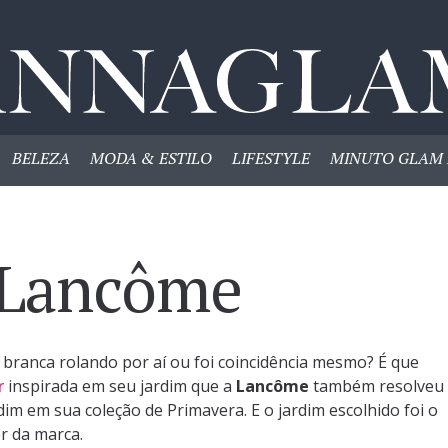
BELEZA
MODA & ESTILO
LIFESTYLE
MINUTO GLAM 
 Lancôme
 branca rolando por aí ou foi coincidência mesmo? É que
r
inspirada em seu jardim que a
Lancôme
também resolveu
im em sua coleção de Primavera. E o jardim escolhido foi o
r da marca.