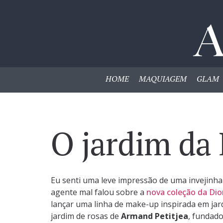
HOME
MAQUIAGEM
GLAM
O jardim da
Eu senti uma leve impressão de uma invejinha
agente mal falou sobre a
nova coleção da Dio
lançar uma linha de make-up inspirada em jard
jardim de rosas de
Armand Petitjea
, fundado