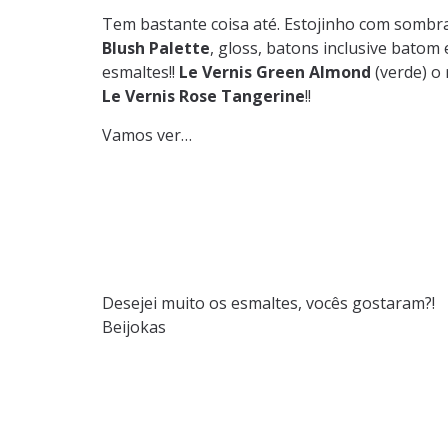
Tem bastante coisa até. Estojinho com sombr
Blush Palette
, gloss, batons inclusive batom
esmaltes!!
Le Vernis Green Almond
(verde) o 
Le Vernis Rose Tangerine
!!
Vamos ver…
Desejei muito os esmaltes, vocês gostaram?!
Beijokas