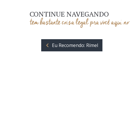
CONTINUE NAVEGANDO
tem bastante coisa legal pra você aqui no
Eu Recomendo: Rímel