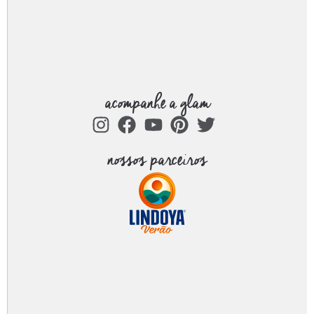
acompanhe a glam
nossos parceiros