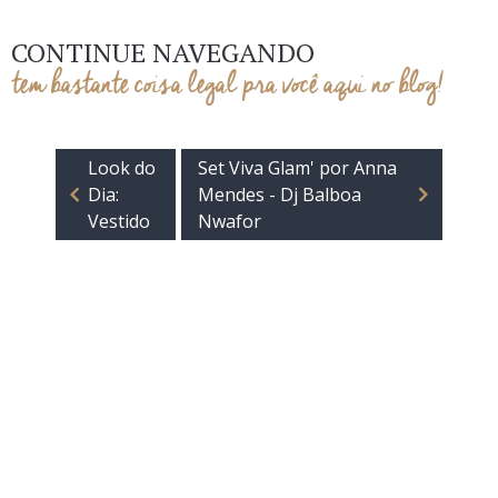
CONTINUE NAVEGANDO
tem bastante coisa legal pra você aqui no blog!
Look do
Set Viva Glam' por Anna
Dia:
Mendes - Dj Balboa
Vestido
Nwafor