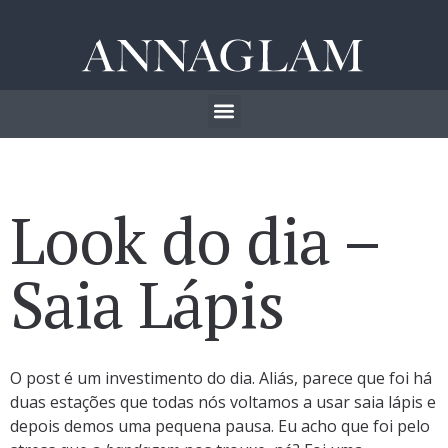
Look do dia –
Saia Lápis
O post é um investimento do dia. Aliás, parece que foi há
duas estações que todas nós voltamos a usar saia lápis e
depois demos uma pequena pausa. Eu acho que foi pelo