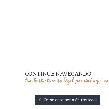
CONTINUE NAVEGANDO
tem bastante coisa legal pra você aqui no
Como escolher o óculos ideal