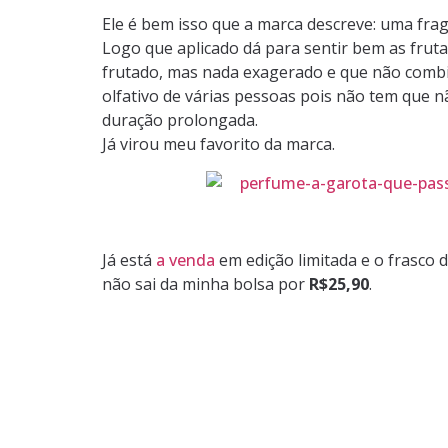
Ele é bem isso que a marca descreve: uma frag
Logo que aplicado dá para sentir bem as frut
frutado, mas nada exagerado e que não combin
olfativo de várias pessoas pois não tem que nã
duração prolongada.
Já virou meu favorito da marca.
Já está
a venda
em edição limitada e o frasco 
não sai da minha bolsa por
R$25,90
.