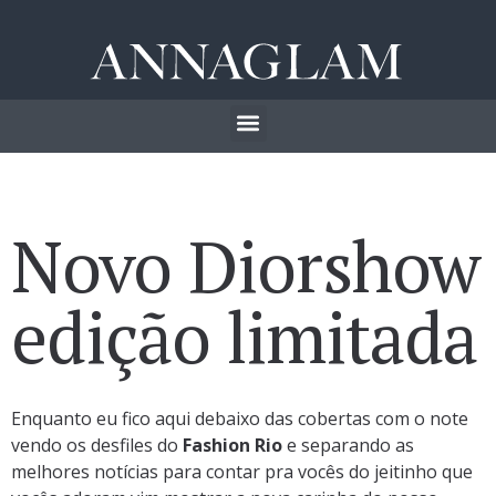
Novo Diorshow
edição limitada
Enquanto eu fico aqui debaixo das cobertas com o note
vendo os desfiles do
Fashion Rio
e separando as
melhores notícias para contar pra vocês do jeitinho que