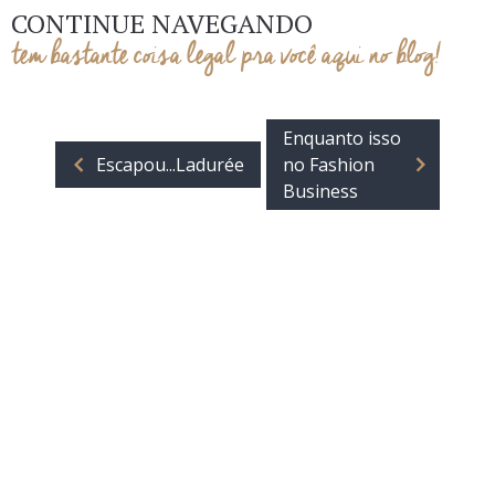
CONTINUE NAVEGANDO
tem bastante coisa legal pra você aqui no blog!
Enquanto isso
Escapou...Ladurée
no Fashion
Business