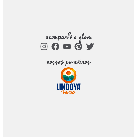
acompanhe a glam
nossos parceiros