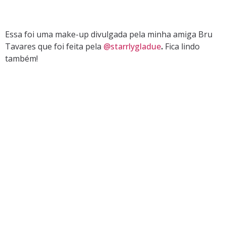
Essa foi uma make-up divulgada pela minha amiga Bru
Tavares que foi feita pela
@starrlygladue
.
Fica lindo
também!