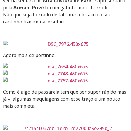
ver na semana de
Alta Costura de Paris
e apresentada
pela
Armani Privé
foi um gatinho meio borrado.
Não que seja borrado de fato mas ele saiu do seu
cantinho tradicional e subiu…
Agora mais de pertinho.
Como é algo de passarela tem que ser super rápido mas
já vi algumas maquiagens com esse traço e um pouco
mais completa.