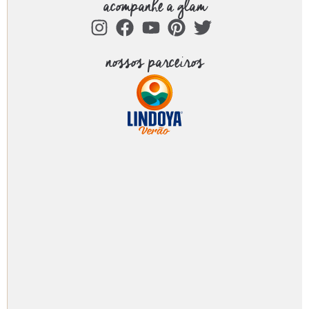
acompanhe a glam
nossos parceiros