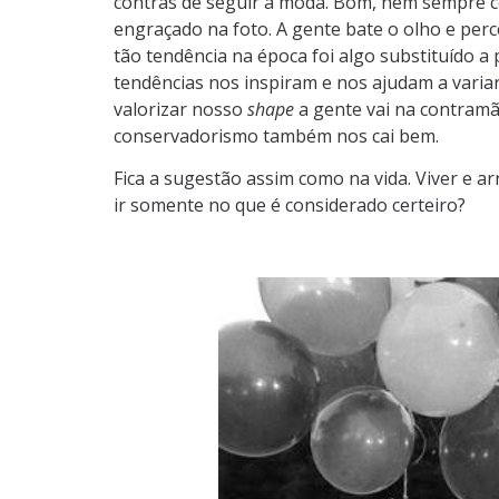
contras de seguir a moda. Bom, nem sempre 
engraçado na foto. A gente bate o olho e pe
tão tendência na época foi algo substituído 
tendências nos inspiram e nos ajudam a varia
valorizar nosso
shape
a gente vai na contramã
conservadorismo também nos cai bem.
Fica a sugestão assim como na vida. Viver e a
ir somente no que é considerado certeiro?