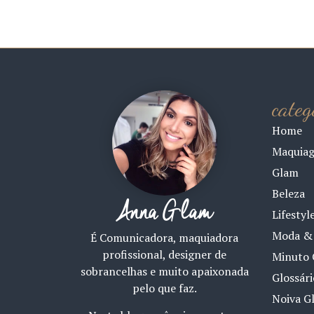
categ
Home
Maquia
Glam
Beleza
Anna Glam
Lifestyl
Moda & 
É Comunicadora, maquiadora
profissional, designer de
Minuto 
sobrancelhas e muito apaixonada
Glossár
pelo que faz.
Noiva G