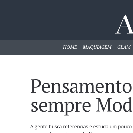
HOME
MAQUIAGEM
GLAM
Pensamento
sempre Mod
A gente busca referências e estuda um pouco 