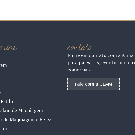
orias
contato
Entre em contato com a Anna
para palestras, eventos ou par
gem
comerciais.
Fale com a GLAM
e
Estilo
Glam de Maquiagem
io de Maquiagem e Beleza
lam