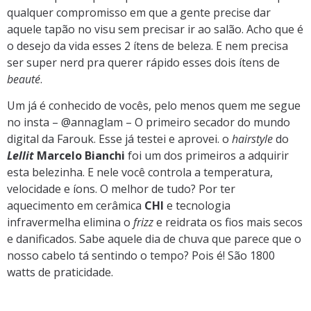
qualquer compromisso em que a gente precise dar
aquele tapão no visu sem precisar ir ao salão. Acho que é
o desejo da vida esses 2 ítens de beleza. E nem precisa
ser super nerd pra querer rápido esses dois ítens de
beauté
.
Um já é conhecido de vocês, pelo menos quem me segue
no insta – @annaglam – O primeiro secador do mundo
digital da Farouk. Esse já testei e aprovei. o
hairstyle
do
Lellit
Marcelo Bianchi
foi um dos primeiros a adquirir
esta belezinha. E nele você controla a temperatura,
velocidade e íons. O melhor de tudo? Por ter
aquecimento em cerâmica
CHI
e tecnologia
infravermelha elimina o
frizz
e reidrata os fios mais secos
e danificados. Sabe aquele dia de chuva que parece que o
nosso cabelo tá sentindo o tempo? Pois é! São 1800
watts de praticidade.