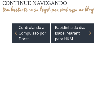
CONTINUE NAVEGANDO
tem bastante coisa legal pra você aqui no blog!
Controlando a
Rapidinha do dia:
Compulsão por
Isabel Marant
Doces
para H&M