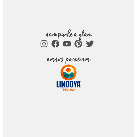
acompanhe a glam
nossos parceiros