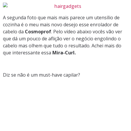
A segunda foto que mais mais parece um utensílio de
cozinha é o meu mais novo desejo esse enrolador de
cabelo da
Cosmoprof
. Pelo vídeo abaixo vocês vão ver
que dá um pouco de aflição ver o negócio engolindo o
cabelo mas olhem que tudo o resultado. Achei mais do
que interessante essa
Mira-Curl.
Diz se não é um must-have capilar?