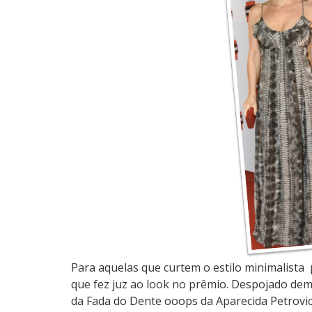
Para aquelas que curtem o estilo minimalist
que fez juz ao look no prêmio. Despojado demais
da Fada do Dente ooops da Aparecida Petrovic