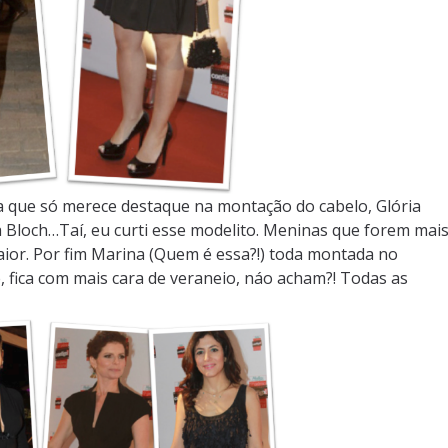
a que só merece destaque na montação do cabelo, Glória
a Bloch…Taí, eu curti esse modelito. Meninas que forem mai
aior. Por fim Marina (Quem é essa?!) toda montada no
, fica com mais cara de veraneio, náo acham?! Todas as