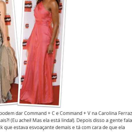
a podem dar Command + C e Command + V na Carolina Ferra
?! (Eu achei! Mas ela está linda!). Depois disso a gente fala
k que estava esvoaçante demais e tá com cara de que ela