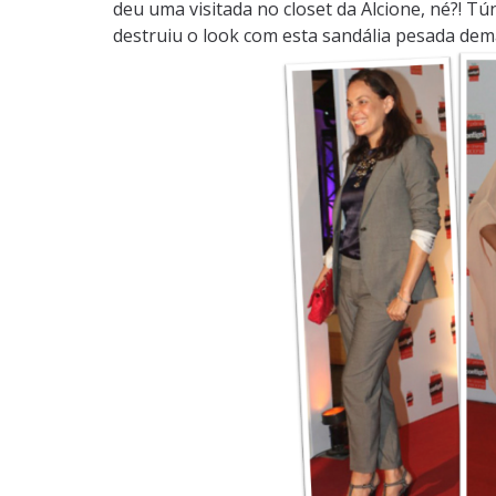
deu uma visitada no closet da Alcione, né?! T
destruiu o look com esta sandália pesada dema