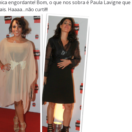
única engordante! Bom, o que nos sobra é Paula Lavigne que
is. Haaaa…não curti!!!