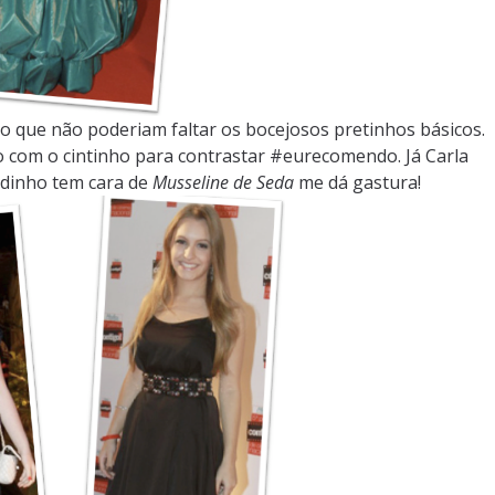
o que não poderiam faltar os bocejosos pretinhos básicos.
o com o cintinho para contrastar #eurecomendo. Já Carla
tidinho tem cara de
Musseline de Seda
me dá gastura!