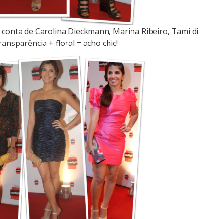
 conta de Carolina Dieckmann, Marina Ribeiro, Tami di
ransparência + floral = acho chic!