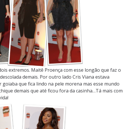
ois extremos. Maitê Proença com esse longão que faz o
descolada demais. Por outro lado Cris Viana estava
r goiaba que fica lindo na pele morena mas esse mundo
 chique demais que até ficou fora da casinha…Tá mais com
ida!