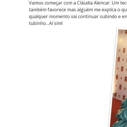
Vamos começar com a Cláudia Alencar. Um teci
também favorece mas alguém me explica o que 
qualquer momento vai continuar subindo e en
tubinho…Aí sim!