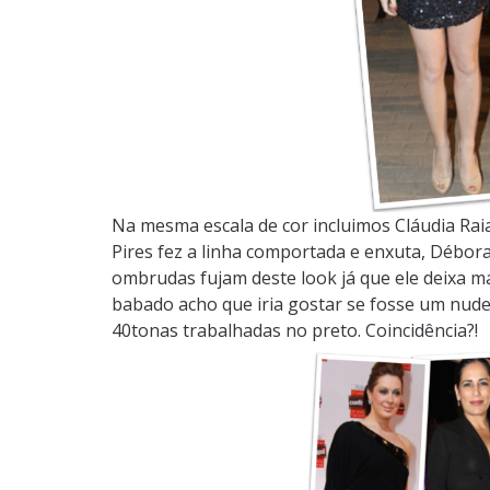
Na mesma escala de cor incluimos Cláudia Rai
Pires fez a linha comportada e enxuta, Débor
ombrudas fujam deste look já que ele deixa m
babado acho que iria gostar se fosse um nude
40tonas trabalhadas no preto. Coincidência?!