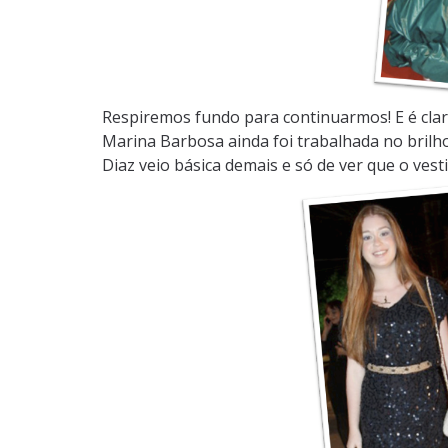
Respiremos fundo para continuarmos! E é clar
Marina Barbosa ainda foi trabalhada no brilh
Diaz veio básica demais e só de ver que o ves