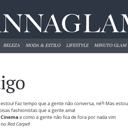
BELEZA
MODA & ESTILO
LIFESTYLE
MINUTO GLAM 
igo
estou! Faz tempo que a gente não conversa, né?! Mas estou
isas fashionistas que a gente ama!
e Cinema
e como a gente não fica de fora por nada vim
a no
Red Carpet
!