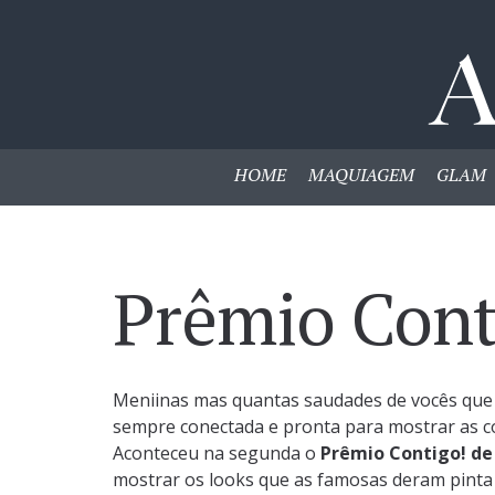
HOME
MAQUIAGEM
GLAM
Prêmio Cont
Meniinas mas quantas saudades de vocês que 
sempre conectada e pronta para mostrar as co
Aconteceu na segunda o
Prêmio Contigo! d
mostrar os looks que as famosas deram pint