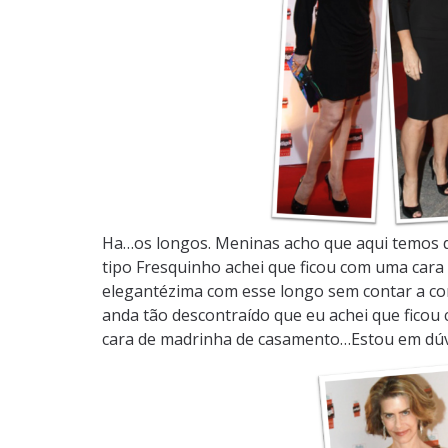
Ha…os longos. Meninas acho que aqui temos d
tipo Fresquinho achei que ficou com uma cara 
elegantézima com esse longo sem contar a co
anda tão descontraído que eu achei que ficou
cara de madrinha de casamento…Estou em dúv