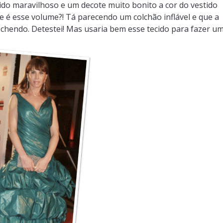
do maravilhoso e um decote muito bonito a cor do vestido
é esse volume?! Tá parecendo um colchão inflável e que a
chendo. Detestei! Mas usaria bem esse tecido para fazer u