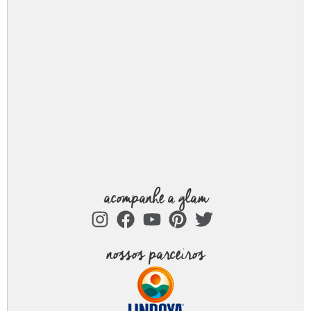
acompanhe a glam
nossos parceiros