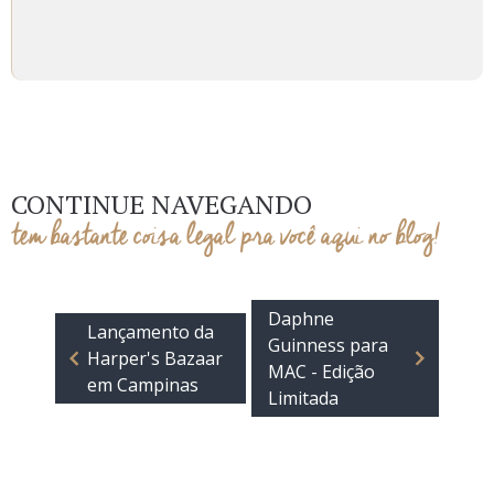
CONTINUE NAVEGANDO
tem bastante coisa legal pra você aqui no blog!
Daphne
Lançamento da
Guinness para
Harper's Bazaar
MAC - Edição
em Campinas
Limitada