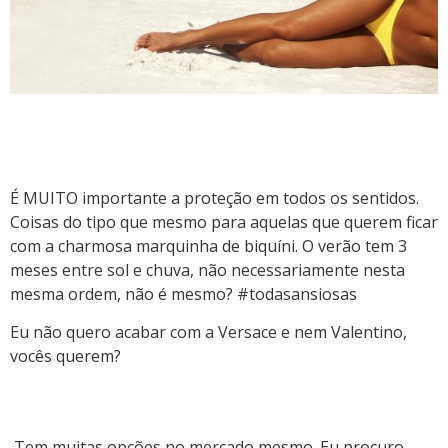
É MUITO importante a proteção em todos os sentidos.
Coisas do tipo que mesmo para aquelas que querem ficar
com a charmosa marquinha de biquíni. O verão tem 3
meses entre sol e chuva, não necessariamente nesta
mesma ordem, não é mesmo? #todasansiosas
Eu não quero acabar com a Versace e nem Valentino,
vocês querem?
Tem muitas opções no mercado mesmo. Eu procuro