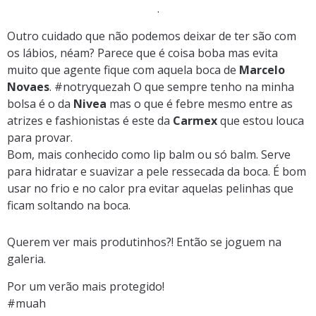
.
Outro cuidado que não podemos deixar de ter são com
os lábios, néam? Parece que é coisa boba mas evita
muito que agente fique com aquela boca de
Marcelo
Novaes
. #notryquezah O que sempre tenho na minha
bolsa é o da
Nivea
mas o que é febre mesmo entre as
atrizes e fashionistas é este da
Carmex
que estou louca
para provar.
Bom, mais conhecido como lip balm ou só balm. Serve
para hidratar e suavizar a pele ressecada da boca. É bom
usar no frio e no calor pra evitar aquelas pelinhas que
ficam soltando na boca.
Querem ver mais produtinhos?! Então se joguem na
galeria.
Por um verão mais protegido!
#muah