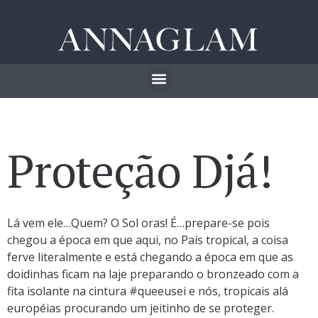
Proteção Djá!
Lá vem ele…Quem? O Sol oras! É…prepare-se pois
chegou a época em que aqui, no País tropical, a coisa
ferve literalmente e está chegando a época em que as
doidinhas ficam na laje preparando o bronzeado com a
fita isolante na cintura #queeusei e nós, tropicais alá
européias procurando um jeitinho de se proteger.