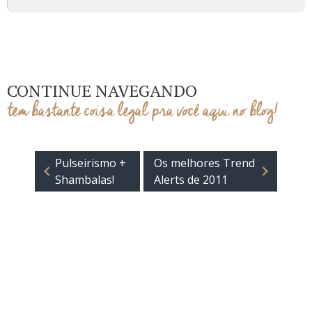
CONTINUE NAVEGANDO
tem bastante coisa legal pra você aqui no blog!
Pulseirismo +
Os melhores Trend
Shambalas!
Alerts de 2011