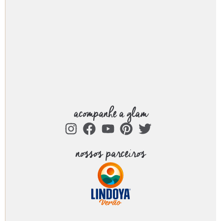
acompanhe a glam
nossos parceiros