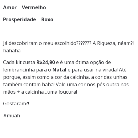
Amor – Vermelho
Prosperidade – Roxo
Já descobriram o meu escolhido??????? A Riqueza, néam?!
hahaha
Cada kit custa
R$24,90
e é uma ótima opção de
lembrancinha para o
Natal
e para usar na virada! Até
porque, assim como a cor da calcinha, a cor das unhas
também contam haha! Vale uma cor nos pés outra nas
mãos + a calcinha…uma loucura!
Gostaram?!
#muah