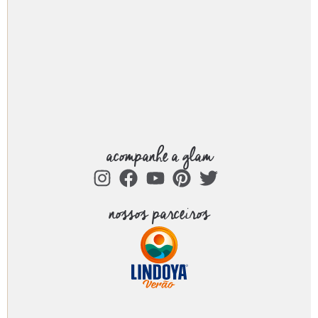
acompanhe a glam
nossos parceiros