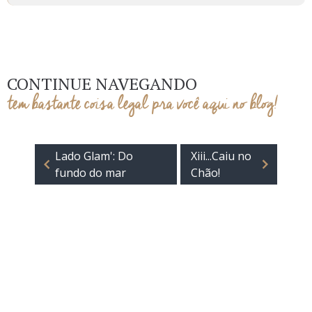
CONTINUE NAVEGANDO
tem bastante coisa legal pra você aqui no blog!
Lado Glam': Do
Xiii...Caiu no
fundo do mar
Chão!