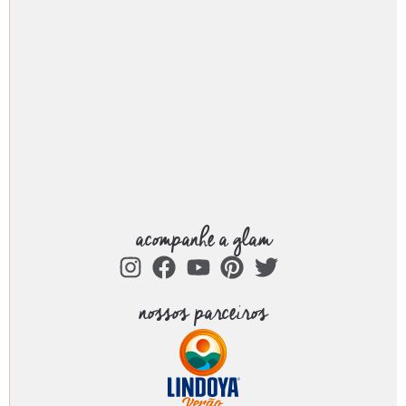
acompanhe a glam
nossos parceiros