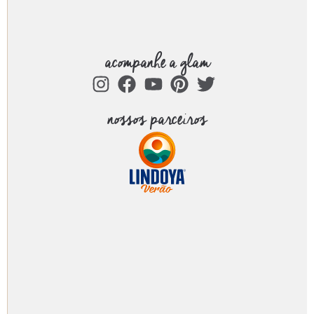
acompanhe a glam
nossos parceiros