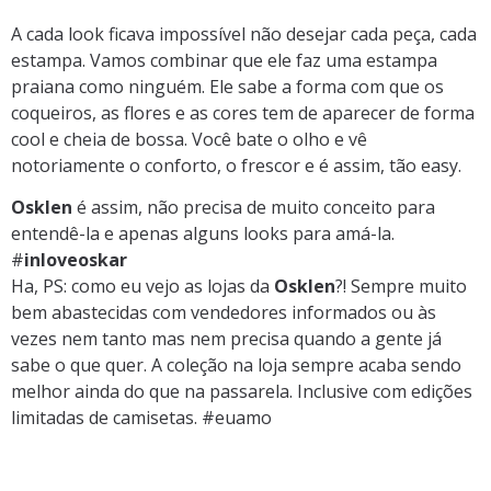
A cada look ficava impossível não desejar cada peça, cada
estampa. Vamos combinar que ele faz uma estampa
praiana como ninguém. Ele sabe a forma com que os
coqueiros, as flores e as cores tem de aparecer de forma
cool e cheia de bossa. Você bate o olho e vê
notoriamente o conforto, o frescor e é assim, tão easy.
Osklen
é assim, não precisa de muito conceito para
entendê-la e apenas alguns looks para amá-la.
#
inloveoskar
Ha, PS: como eu vejo as lojas da
Osklen
?! Sempre muito
bem abastecidas com vendedores informados ou às
vezes nem tanto mas nem precisa quando a gente já
sabe o que quer. A coleção na loja sempre acaba sendo
melhor ainda do que na passarela. Inclusive com edições
limitadas de camisetas. #euamo