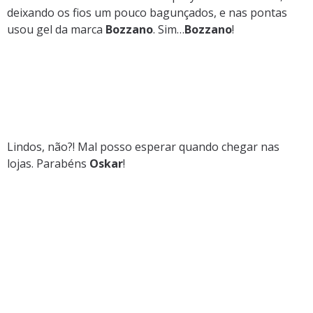
deixando os fios um pouco bagunçados, e nas pontas
usou gel da marca
Bozzano
. Sim…
Bozzano
!
Lindos, não?! Mal posso esperar quando chegar nas
lojas. Parabéns
Oskar
!