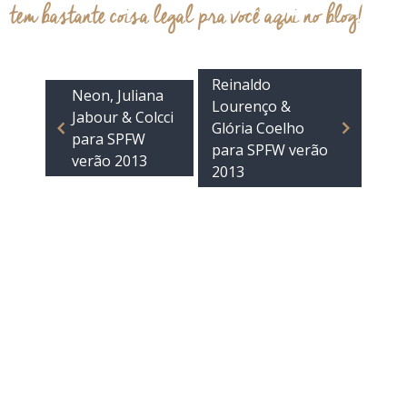
tem bastante coisa legal pra você aqui no blog!
Reinaldo
Neon, Juliana
Lourenço &
Jabour & Colcci
Glória Coelho
para SPFW
para SPFW verão
verão 2013
2013