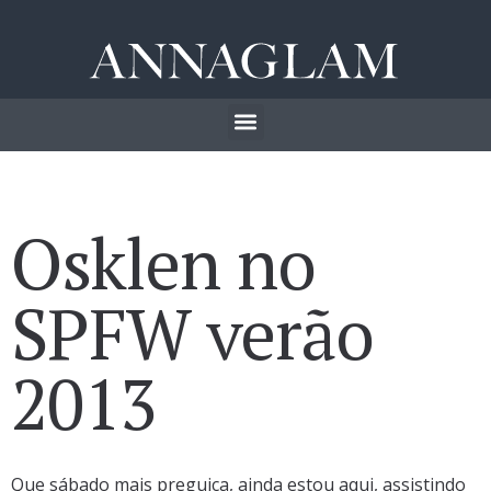
Osklen no
SPFW verão
2013
Que sábado mais preguiça, ainda estou aqui, assistindo