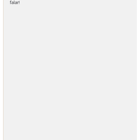
falar!