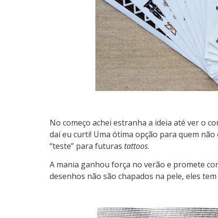
No começo achei estranha a ideia até ver o c
daí
eu curti! Uma ótima opção para quem não 
“teste” para futuras
tattoos
.
A mania ganhou força no verão e promete con
desenhos não são chapados na pele, eles te