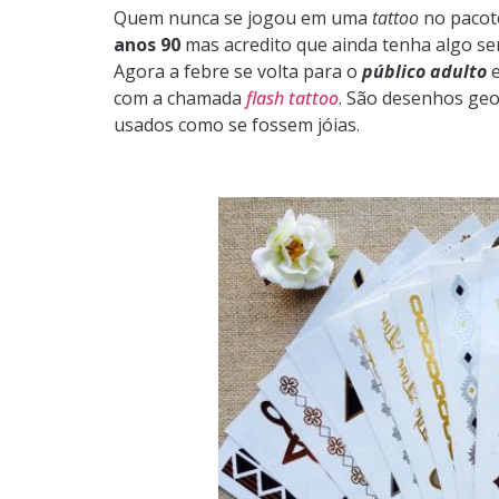
Quem nunca se jogou em uma
tattoo
no pacote
anos 90
mas acredito que ainda tenha algo se
Agora a febre se volta para o
público adulto
e
com a chamada
flash tattoo
. São desenhos geo
usados como se fossem jóias.