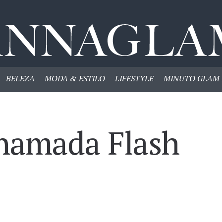
BELEZA
MODA & ESTILO
LIFESTYLE
MINUTO GLAM 
hamada Flash